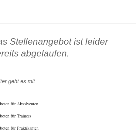
s Stellenangebot ist leider
reits abgelaufen.
ter geht es mit
boten für Absolventen
oten für Trainees
oten für Praktikanten