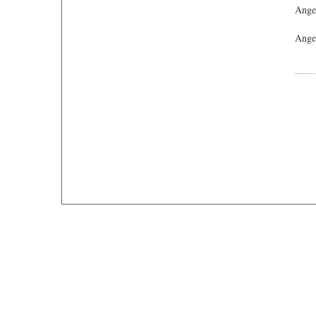
Ange
Angeb