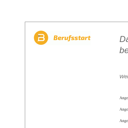
Da
be
Wei
Ange
Angeb
Angeb