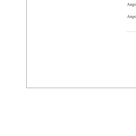
Ange
Angeb