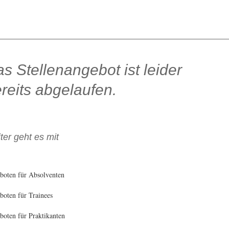
s Stellenangebot ist leider
reits abgelaufen.
ter geht es mit
boten für Absolventen
oten für Trainees
oten für Praktikanten