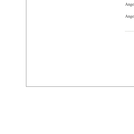
Ange
Angeb