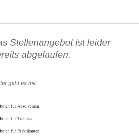
s Stellenangebot ist leider
reits abgelaufen.
ter geht es mit
boten für Absolventen
oten für Trainees
oten für Praktikanten